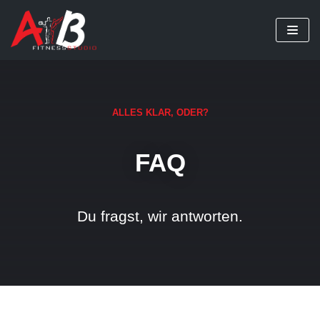
Zum
Inhalt
springen
ALLES KLAR, ODER?
FAQ
Du fragst, wir antworten.